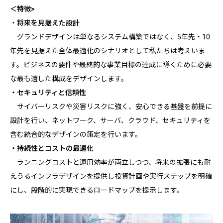
＜特徴>
・
将来を見据えた設計
グランドデザインは単なるシステム構築ではなく、5年先・10
年先を見据えた全体最適化のシナリオとして私たちは考えいま
す。ビジネスの要件や最終的な事業目標の達成に導くために必要
な最も適した構成をデザインします。
・セキュリティと信頼性
サイバーリスクや災害リスクに強く、安心できる基盤を前提に
設計を行い、ネットワーク、サーバ、クラウド、セキュリティを
含む統合的なデザインの策定を行います。
・持続性とコストの最適化
ランニングコストと運用効率が両立しつつ、将来の拡張にも耐
えうるインフラデザインを提供し投資計画や実行ステップを明確
にし、段階的に実現できるロードマップを提示します。