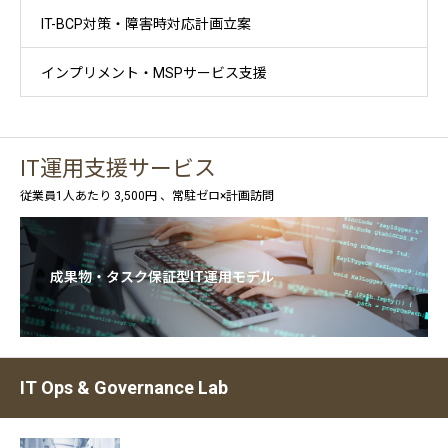
IT-BCP対策・障害時対応計画立案
インプリメント・MSPサービス支援
IT運用支援サービス
従業員1人あたり 3,500円 、常駐ゼロ×計画訪問
成果物・タスク保証型IT運用モデル
IT Ops & Governance Lab