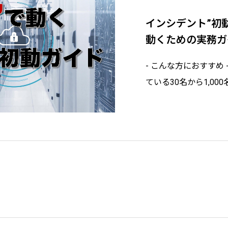
インシデント”初動
動くための実務ガ
- こんな方におすすめ
ている30名から1,0
ム部門の実務担当者の
法務の担当者の方。ま
サルタントの方。- こ