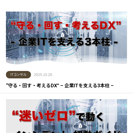
ITコンサル
2025.10.26
“守る・回す・考えるDX” – 企業ITを支える3本柱 –