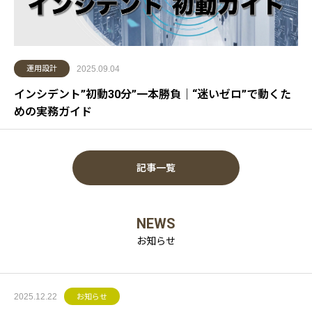
運用設計
2025.09.04
インシデント”初動30分”一本勝負｜“迷いゼロ”で動くた
めの実務ガイド
記事一覧
NEWS
お知らせ
2025.12.22
お知らせ