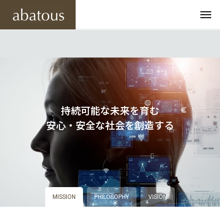
持続可能な未来を育む
安心・安全な社会を創造する
MISSION
PHILOSOPHY
VISION