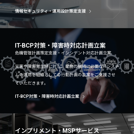
情報セキュリティ・運用設計策定支援
IT-BCP対策・障害時対応計画立案
危機管理計画策定支援・インシデント対応計画立案
災害や障害発生時に対し、業務の継続に必要なITシステ
ムの運用を組織としての行動計画の立案をご支援させ
ていただきます。
IT-BCP対策・障害時対応計画立案
インプリメント・MSPサービス